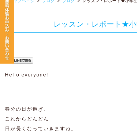
トップペ－ジ
>
ブログ
>
ブログ
>
レッスン・レポート★小学
レッスン・レポート★小
Hello everyone!
春分の日が過ぎ、
これからどんどん
日が長くなっていきますね。