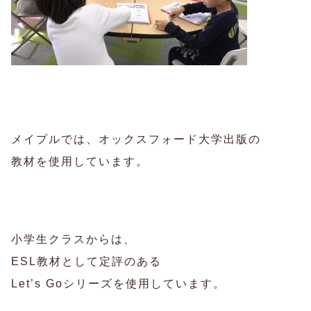
メイプルでは、オックスフォード大学出版の
教材を使用しています。
小学生クラスからは、
ESL教材として定評のある
Let’s Goシリーズを使用しています。