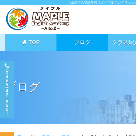
小田原市の英語学校【メイプルイングリッシ
TOP
ブログ
クラス紹
ブログ