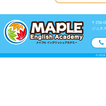
〒256
ジュネス
© 2016