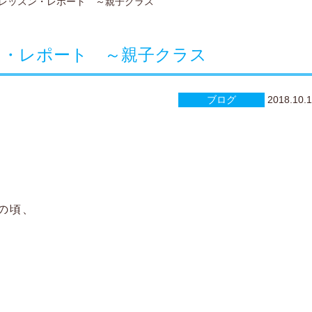
レッスン・レポート ～親子クラス
ン・レポート ～親子クラス
ブログ
2018.10.
の頃、