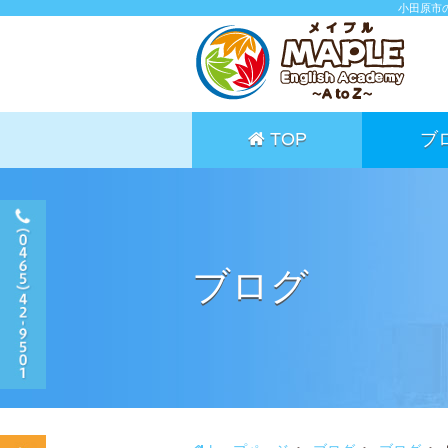
小田原市
TOP
ブ
ブログ