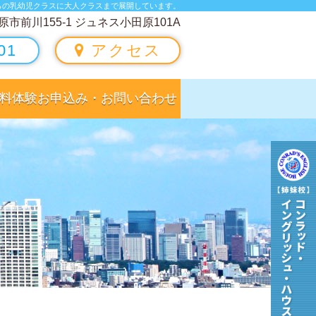
らの乳幼児クラスに大人クラスまで展開しています。
原市前川155-1 ジュネス小田原101A
01
アクセス
料体験お申込み・お問い合わせ