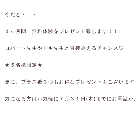
今だと・・・
１ヶ月間 無料体験をプレゼント致します！！
ロバート先生やトキ先生と直接会えるチャンス♡
★５名様限定★
更に、プラス後３つもお得なプレゼントもございます
気になる方はお気軽に７月３１日(木)までにお電話