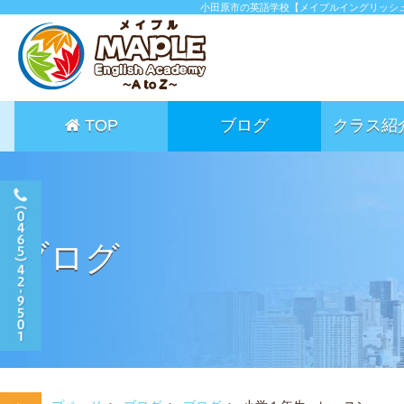
小田原市の英語学校【メイプルイングリッシ
TOP
ブログ
クラス紹
ブログ