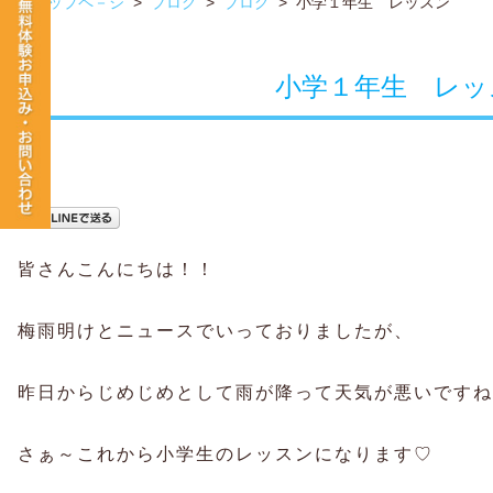
トップペ－ジ
>
ブログ
>
ブログ
>
小学１年生 レッスン
小学１年生 レッ
皆さんこんにちは！！
梅雨明けとニュースでいっておりましたが、
昨日からじめじめとして雨が降って天気が悪いですね
さぁ～これから小学生のレッスンになります♡