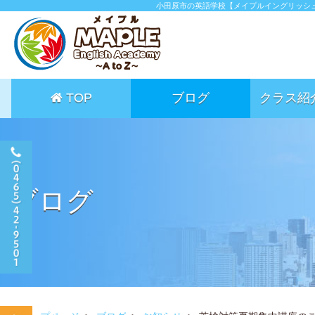
小田原市の英語学校【メイプルイングリッシ
TOP
ブログ
クラス紹
ブログ