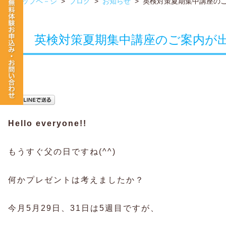
トップペ－ジ
>
ブログ
>
お知らせ
>
英検対策夏期集中講座の
英検対策夏期集中講座のご案内が
Hello everyone!!
もうすぐ父の日ですね(^^)
何かプレゼントは考えましたか？
今月5月29日、31日は5週目ですが、