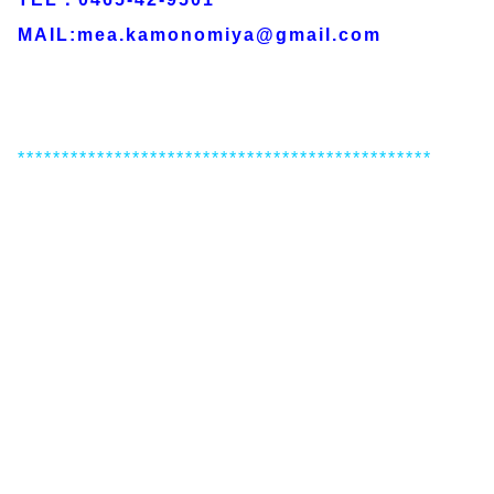
MAIL:mea.kamonomiya@gmail.com
***********************************************