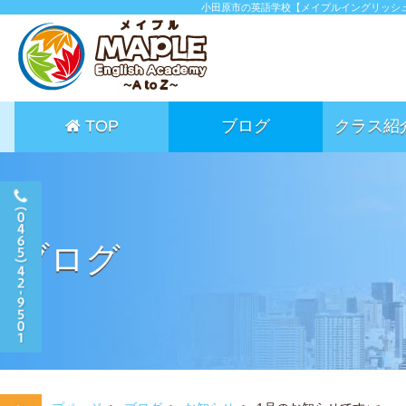
小田原市の英語学校【メイプルイングリッシ
TOP
ブログ
クラス紹
ブログ