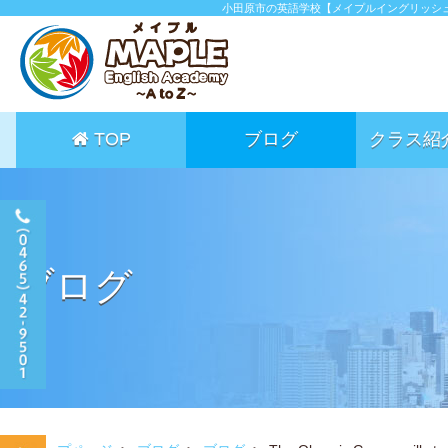
小田原市の英語学校【メイプルイングリッシ
TOP
ブログ
クラス紹
ブログ