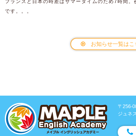
フランスと日本の時差はサマータイムのため7時間。
です。。。
お知らせ一覧はこ
〒256
ジュネス