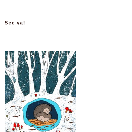
See ya!