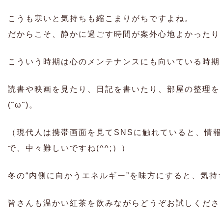
こうも寒いと気持ちも縮こまりがちですよね。
だからこそ、静かに過ごす時間が案外心地よかったり
こういう時期は心のメンテナンスにも向いている時期
読書や映画を見たり、日記を書いたり、部屋の整理を
(˘ω˘)。
（現代人は携帯画面を見てSNSに触れていると、情
で、中々難しいですね(^^;））
冬の“内側に向かうエネルギー”を味方にすると、気
皆さんも温かい紅茶を飲みながらどうぞお試しくださ