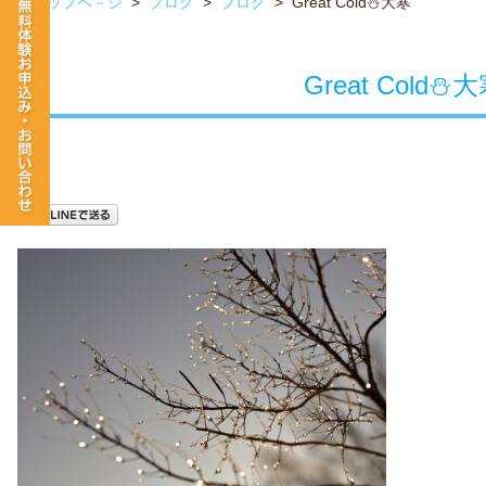
トップペ－ジ
>
ブログ
>
ブログ
>
Great Cold⛄大寒
Great Cold⛄