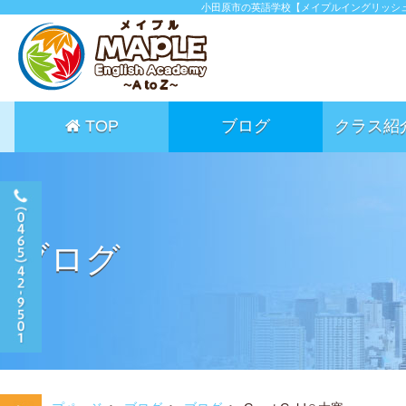
小田原市の英語学校【メイプルイングリッシ
TOP
ブログ
クラス紹
ブログ