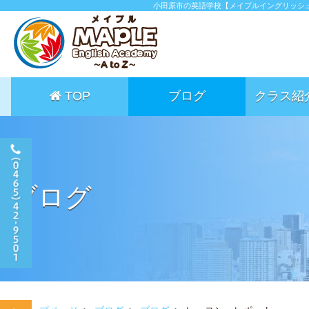
小田原市の英語学校【メイプルイングリッシ
TOP
ブログ
クラス紹
ブログ