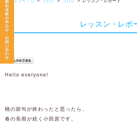
トップペ－ジ
>
ブログ
>
ブログ
>
レッスン・レポート
レッスン・レポ
Hello everyone!
桃の節句が終わったと思ったら、
春の長雨が続く小田原です。