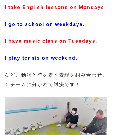
I take English lessons on Mondays.
I go to school on weekdays.
I have music class on Tuesdays.
I play tennis on weekend.
など、動詞と時を表す表現を組み合わせ、
２チームに分かれて対決です！