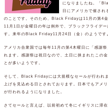
になりましたね。「Blac
日にアメリカで催され
のことです。
そのため、Black Fridayは11月
11月1日が金曜日の年は例外で、ブラックフライデー
す。来年のBlack Friday11月24日（金）のようで
アメリカ合衆国では毎年11月の第4木曜日に「感謝祭」（Th
れます。感謝祭は祝日なので、土日に挟まれたこの金
とが多いようです。
そして、Black Fridayには大規模なセールが行
上げを見込める日とされております。日本でもアメリ
が行われるようになりました。
さてセールと言えば、以前初めて冬にイギリスに滞在