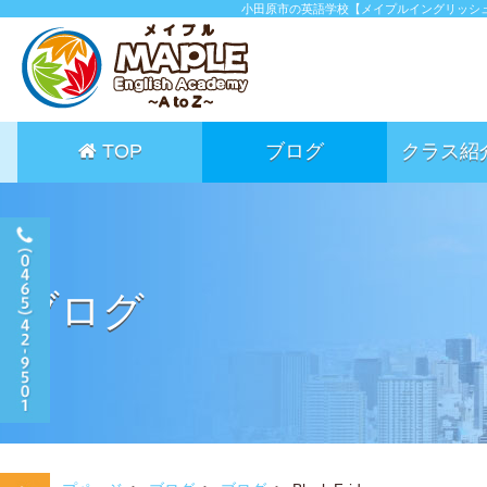
小田原市の英語学校【メイプルイングリッシ
TOP
ブログ
クラス紹
ブログ