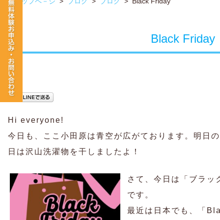
トップペ－ジ
>
ブログ
>
ブログ
>
Black Friday
Black Friday
Hi everyone!
今日も、ここ小田原は青空が広がております。明日の
日は沢山洗濯物を干しましたよ！
さて、今日は「ブラックフ
です。
最近は日本でも、「Blac