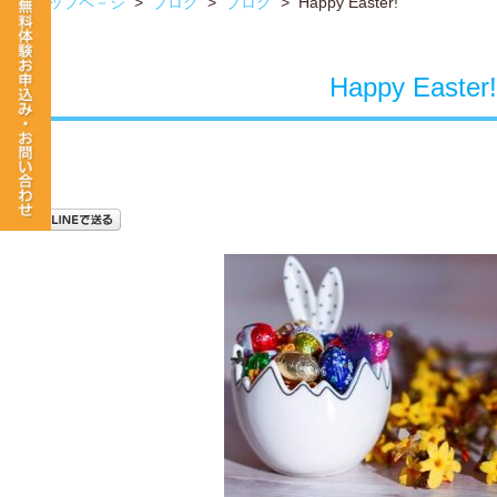
トップペ－ジ
>
ブログ
>
ブログ
>
Happy Easter!
Happy Easter!