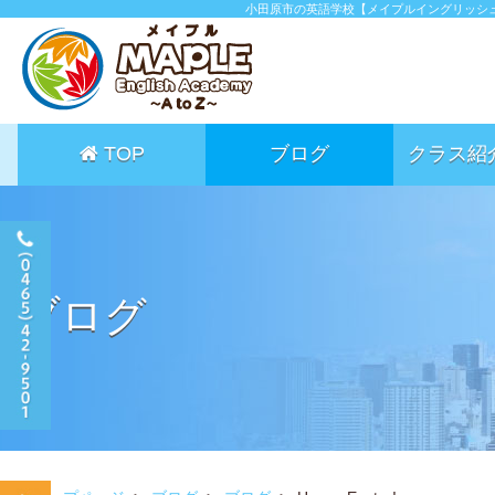
小田原市の英語学校【メイプルイングリッシ
TOP
ブログ
クラス紹
ブログ