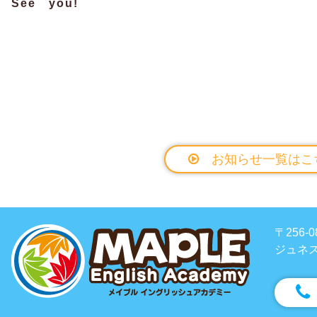
See you!
お知らせ一覧はこ
〒256
ジュネス