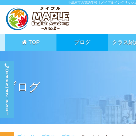
小田原市の英語学校【メイプルイングリッシ
TOP
ブログ
クラス紹
ブログ