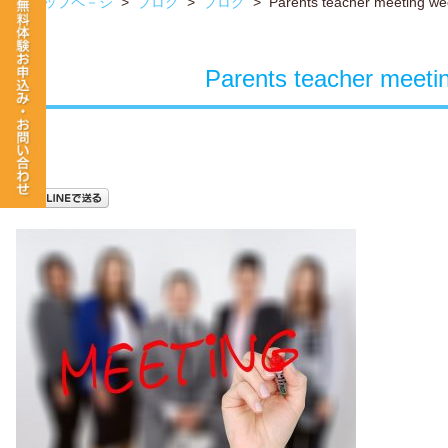
トップペ－ジ
>
ブログ
>
ブログ
>
Parents teacher meeting we
Parents teacher meeti