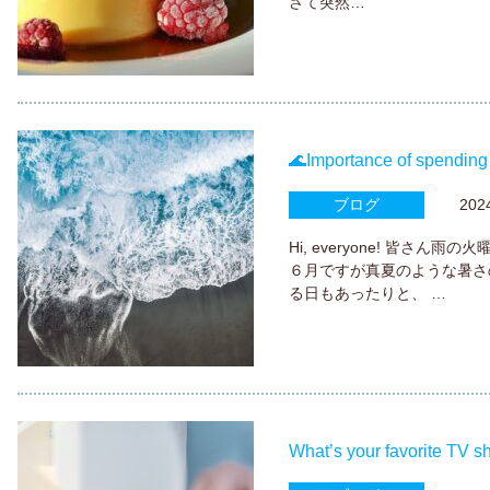
さて突然…
🌊Importance of spending 
ブログ
2024.
Hi, everyone! 皆さ
６月ですが真夏のような暑さ
る日もあったりと、 …
What’s your favorite TV 