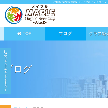
小田原市の英語学校【メイプルイングリッシ
TOP
ブログ
クラス紹
ブログ