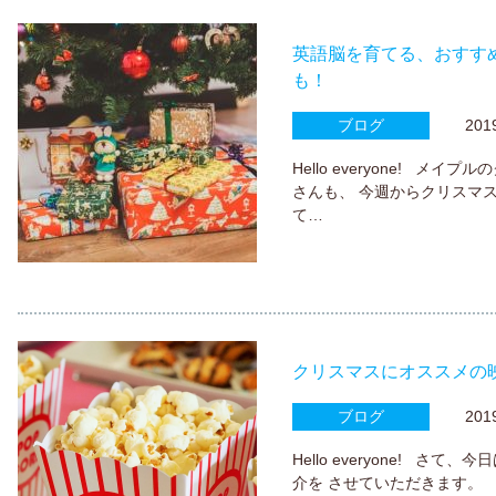
英語脳を育てる、おすす
も！
ブログ
2019.
Hello everyone! 
さんも、 今週からクリスマス
て…
クリスマスにオススメの
ブログ
2019.
Hello everyone! 
介を させていただきます。