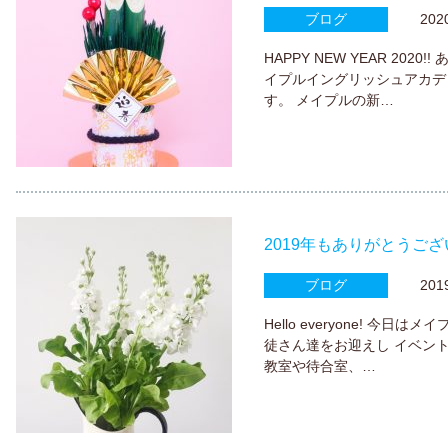
ブログ
2020.
HAPPY NEW YEAR 20
イプルイングリッシュアカデ
す。 メイプルの新…
2019年もありがとうご
ブログ
2019.
Hello everyone! 今
徒さん達をお迎えし イベン
教室や待合室、…