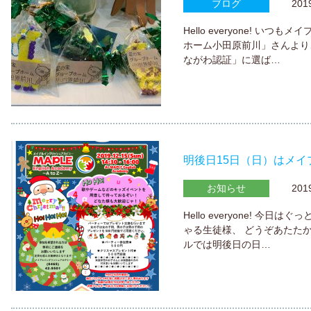
ブログ
2019.
Hello everyone! 
ホーム小田原前川」さんより
ながわ認証」に選ば…
明後日15日（日）はメイ
お知らせ
2019.
Hello everyone! 
ゃる生徒様、 どうぞあたた
ルでは明後日の日…