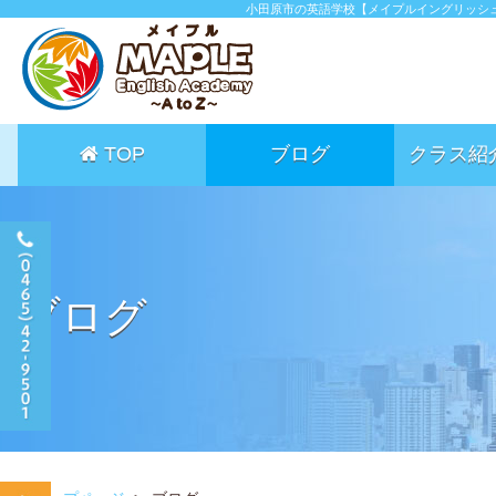
小田原市の英語学校【メイプルイングリッシ
TOP
ブログ
クラス紹
ブログ