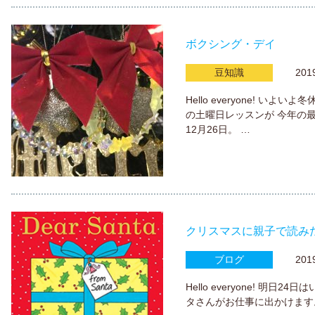
ボクシング・デイ
豆知識
2019.
Hello everyone! 
の土曜日レッスンが 今年の
12月26日。 …
クリスマスに親子で読み
ブログ
2019.
Hello everyone! 明
タさんがお仕事に出かけます。 この