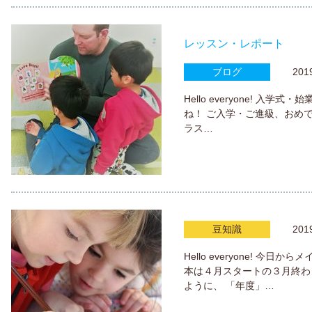
レッスン・レポート
ブログ
2019.
Hello everyone! 入
ね！ ご入学・ご進級、おめ
ラス…
豆知識
2019.
Hello everyone! 
本は４月スタートの３月終わ
ように、 「年度」…