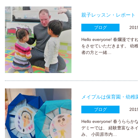
親子レッスン・レポート
ブログ
2019.
Hello everyone! 春
をさせていただきます。 幼稚
者の方と一緒…
メイプルは保育園・幼稚
ブログ
2019.
Hello everyone! 
デミーでは、 経験豊富なネ
み、 小田原市内…