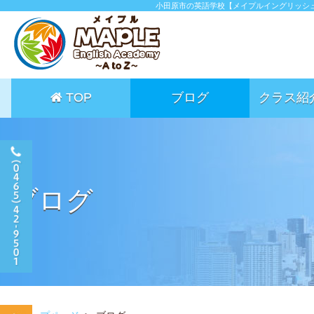
小田原市の英語学校【メイプルイングリッシ
TOP
ブログ
クラス紹
ブログ